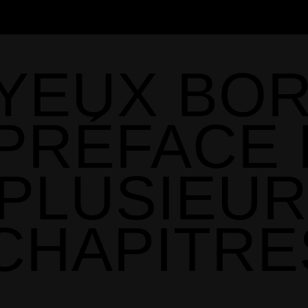
YEUX BO
(PRÉFACE 
PLUSIEU
CHAPITRE