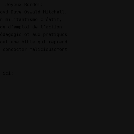
Joyeux Bordel:
oyd Dave Oswald Mitchell,
n militantisme créatif,
de d’emploi de l’action
édagogie et aux pratiques
out une bible qui reprend
 concocter malicieusement
 ici: