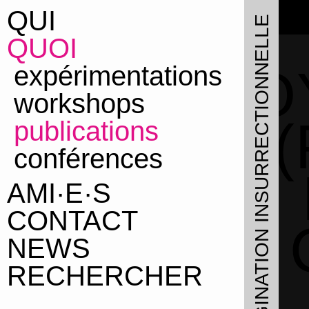
QUI
QUOI
LE LABORATOIRE D'IMAGINATION INSURRECTIONNELLE
QUOI
expérimentations
JO
workshops
publications
conférences
AMI·E·S
CONTACT
NEWS
RECHERCHER