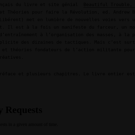
ançais du livre et site génial
Beautiful Trouble,
et Théories pour faire la Révolution
, ed.
Andrew B
 Libérent)
met en lumière de nouvelles voies vers u
t. Il est à la fois un manifeste du farceur, un mo
d’entraînement à l’organisation des masses, à la p
plicite des dizaines de tactiques. Mais c’est surt
 et théories fondateurs de l’action militante pour
réatives.
réface et plusieurs chapitres. Le livre entier est