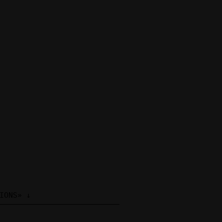
IONS» ↓